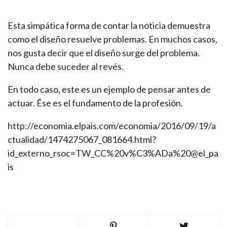
Esta simpática forma de contar la noticia demuestra
como el diseño resuelve problemas. En muchos casos,
nos gusta decir que el diseño surge del problema.
Nunca debe suceder al revés.
En todo caso, este es un ejemplo de pensar antes de
actuar. Ése es el fundamento de la profesión.
http://economia.elpais.com/economia/2016/09/19/a
ctualidad/1474275067_081664.html?
id_externo_rsoc=TW_CC%20v%C3%ADa%20@el_pa
is